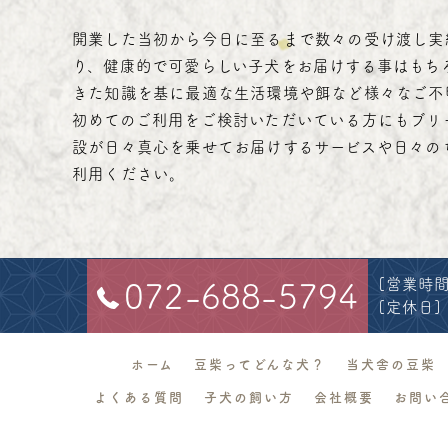
開業した当初から今日に至るまで数々の受け渡し実
り、健康的で可愛らしい子犬をお届けする事はもち
きた知識を基に最適な生活環境や餌など様々なご不
初めてのご利用をご検討いただいている方にもブリ
設が日々真心を乗せてお届けするサービスや日々の
利用ください。
[営業時間]
072-688-5794
[定休日]
ホーム
豆柴ってどんな犬？
当犬舎の豆柴
よくある質問
子犬の飼い方
会社概要
お問い