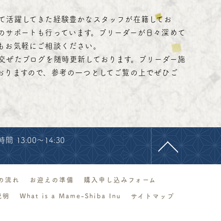
て活躍してきた経験豊かなスタッフが在籍してお
のサポートも行っています。ブリーダーが日々深めて
もお気軽にご相談ください。
交ぜたブログを随時更新しております。ブリーダー施
おりますので、参考の一つとしてご覧の上でぜひご
 13:00～14:30
の流れ
お迎えの準備
購入申し込みフォーム
説明
What is a Mame-Shiba Inu
サイトマップ