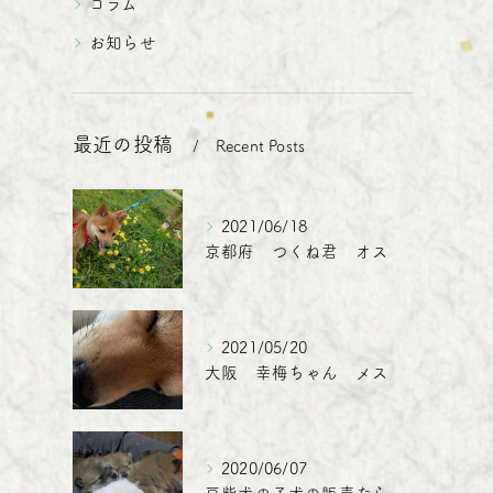
コラム
お知らせ
最近の投稿
Recent Posts
2021/06/18
京都府 つくね君 オス
2021/05/20
大阪 幸梅ちゃん メス
2020/06/07