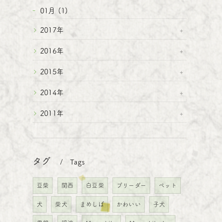
01月 (1)
2017年
2016年
2015年
2014年
2011年
タグ
Tags
豆柴
関西
白豆柴
ブリーダー
ペット
犬
柴犬
まめしば
かわいい
子犬