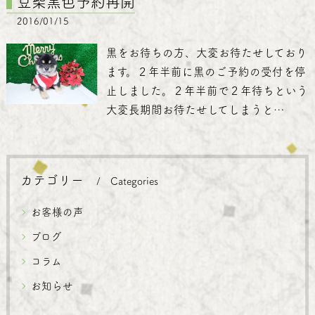
豆柴黒色予約再開
2016/01/15
黒をお待ちの方、大変お待たせしており
ます。２年半前に黒のご予約の受付を停
止しました。２年半前で２年待ちという
大変長期間お待たせしてしまうと…
カテゴリー
Categories
お客様の声
ブログ
コラム
お知らせ