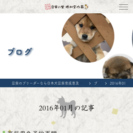
ブログ
豆柴のブリーダーなら日本犬豆柴育成普及会 豆柴の里・摂州宝山荘
ブログ
2016年01月の記事
2016年01月の記事