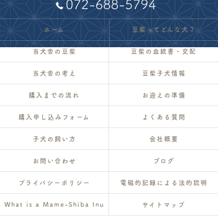
072-688-5794
ホーム
豆柴ってどんな犬？
当犬舎の豆柴
豆柴の血統書・交配
当犬舎の考え
豆柴子犬情報
購入までの流れ
お迎えの準備
購入申し込みフォーム
よくある質問
子犬の飼い方
会社概要
お問い合わせ
ブログ
プライバシーポリシー
電磁的記録による法的説明
What is a Mame-Shiba Inu
サイトマップ