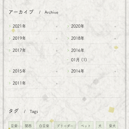
アーカイブ
Archive
2021年
2020年
2019年
2018年
2017年
2016年
01月 (1)
2015年
2014年
2011年
タグ
Tags
豆柴
関西
白豆柴
ブリーダー
ペット
犬
柴犬