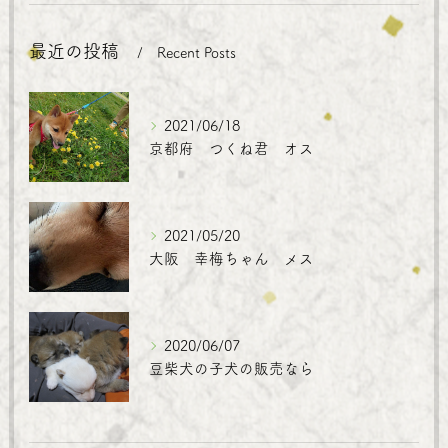
最近の投稿
Recent Posts
2021/06/18
京都府 つくね君 オス
2021/05/20
大阪 幸梅ちゃん メス
2020/06/07
豆柴犬の子犬の販売なら