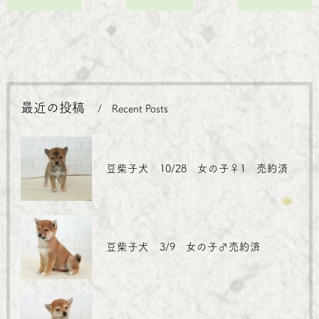
最近の投稿
Recent Posts
豆柴子犬 10/28 女の子♀1 売約済
豆柴子犬 3/9 女の子♂売約済