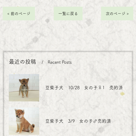
< 前のページ
一覧に戻る
次のページ >
最近の投稿
Recent Posts
豆柴子犬 10/28 女の子♀1 売約済
豆柴子犬 3/9 女の子♂売約済