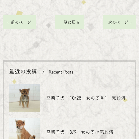
< 前のページ
一覧に戻る
次のページ >
最近の投稿
Recent Posts
豆柴子犬 10/28 女の子♀1 売約済
豆柴子犬 3/9 女の子♂売約済