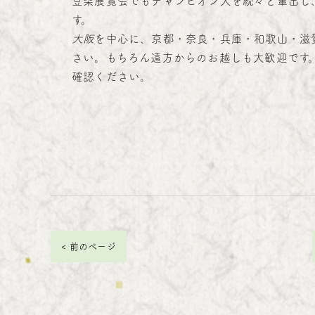
豆柴展覧会でもチャンピオン犬を続々と輩出し
す。
大阪
を中心に、京都・奈良・兵庫・和歌山・滋
さい。もちろん遠方からのお越しも大歓迎です
確認ください。
< 前のページ