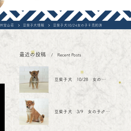
e-Shiba Inu
摂州宝山荘
豆柴子犬情報
豆柴子犬10/24女の子♀売約済
最近の投稿
Recent Posts
豆柴子犬 10/28 女の子♀1 売約済
豆柴子犬 3/9 女の子♂売約済