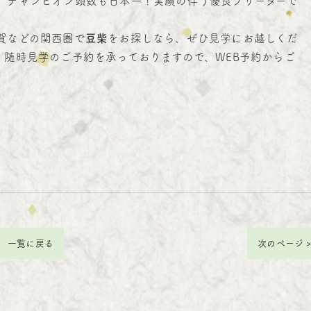
、チャンピオン頭数も日本一！実績の伴う優良ブリーダーで
賀などの関西圏で
豆柴
をお探しなら、ぜひ見学にお越しくだ
。随時見学のご予約を承っておりますので、WEB予約からご
一覧に戻る
次のページ 