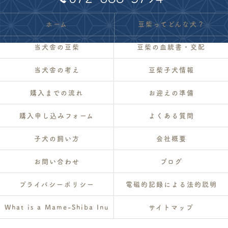
ホーム
豆柴ってどんな犬？
当犬舎の豆柴
豆柴の血統書・交配
当犬舎の考え
豆柴子犬情報
購入までの流れ
お迎えの準備
購入申し込みフォーム
よくある質問
子犬の飼い方
会社概要
お問い合わせ
ブログ
プライバシーポリシー
電磁的記録による法的説明
What is a Mame-Shiba Inu
サイトマップ