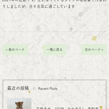
りし
ましたが、日々元気に過ごしています
< 前のページ
一覧に戻る
次のページ >
最近の投稿
Recent Posts
豆柴子犬 10/28 女の子♀1 売約済