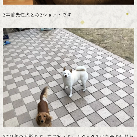
3年前先住犬との3ショットです
2021年の近影です。左に写っているダックスは老衰で代替わ