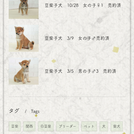
豆柴子犬 10/28 女の子♀1 売約済
豆柴子犬 3/9 女の子♂売約済
豆柴子犬 3/5 男の子♂3 売約済
タグ
Tags
豆柴
関西
白豆柴
ブリーダー
ペット
犬
柴犬