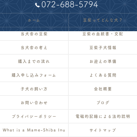
072-688-5794
ホーム
豆柴ってどんな犬？
当犬舎の豆柴
豆柴の血統書・交配
当犬舎の考え
豆柴子犬情報
購入までの流れ
お迎えの準備
購入申し込みフォーム
よくある質問
子犬の飼い方
会社概要
お問い合わせ
ブログ
プライバシーポリシー
電磁的記録による法的説明
What is a Mame-Shiba Inu
サイトマップ