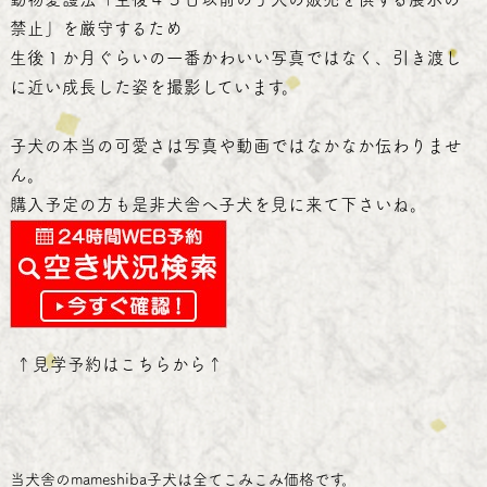
禁止」を厳守するため
生後１か月ぐらいの一番かわいい写真ではなく、引き渡し
に近い成長した姿を撮影しています。
子犬の本当の可愛さは写真や動画ではなかなか伝わりませ
ん。
購入予定の方も是非犬舎へ子犬を見に来て下さいね。
↑
見学予約はこちらから
↑
当犬舎のmameshiba子犬は全てこみこみ価格です。