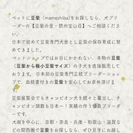
ペットに
豆柴
（mameshiba)をお探しなら、
犬ブリ
ーダー
の【豆柴の里・摂州宝山荘】へご相談くださ
い。
日本で初めて豆柴専門犬舎とし豆柴の保存育成に努
めてきました。
ペットショップ
ではお目にかかれない、本物の
豆柴
（豆柴から極小豆柴サイズ）
の子犬を直接販売して
おります。 日本初の豆柴専門正統ブリーダーショッ
プで、血統書付きの
豆柴
を安心してお求め頂けま
す。
豆柴展覧会でもチャンピオン犬を続々と輩出し、チ
ャンピオン頭数も日本一！実績の伴う優良ブリーダ
ーです。
大阪
を中心に、京都・奈良・兵庫・和歌山・滋賀な
どの関西圏で
豆柴
をお探しなら、ぜひ見学にお越し