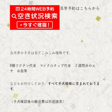
見学予約はこちらから
当犬舎の子犬は全てこみこみ価格です。
8種ワクチン代金 マイクロチップ代金 ２週間分のエ
サ お皿等
などもお付けしており、
すべて子犬価格に含まれておりま
す。
（子犬確認後の輸送費は別途請求）