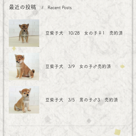
最近の投稿
Recent Posts
豆柴子犬 10/28 女の子♀1 売約済
豆柴子犬 3/9 女の子♂売約済
豆柴子犬 3/5 男の子♂3 売約済