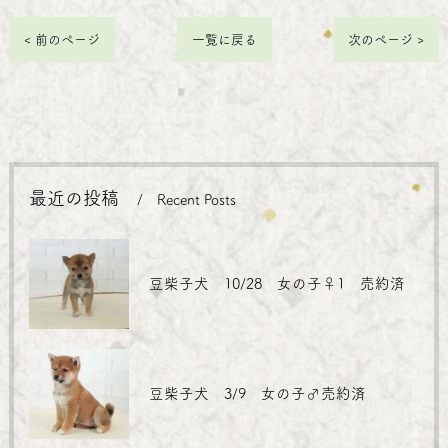
< 前のページ
一覧に戻る
次のページ >
最近の投稿
Recent Posts
豆柴子犬 10/28 女の子♀1 売約済
豆柴子犬 3/9 女の子♂売約済