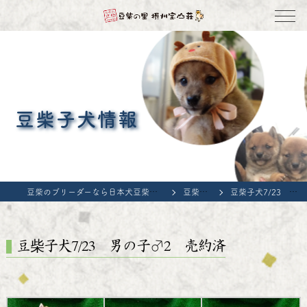
豆柴子犬情報
豆柴のブリーダーなら日本犬豆柴育成普及会 豆柴の里・摂州宝山荘
豆柴子犬情報
豆柴子犬7/23 男の子♂2 売約済
豆柴子犬7/23 男の子♂2 売約済