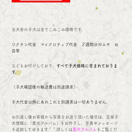
当犬舎の子犬は全てこみこみ価格です。
ワクチン代金 マイクロチップ代金 ２週間分のエサ お
皿等
などもお付けしており、
すべて子犬価格に含まれておりま
す。
（子犬確認後の輸送費は別途請求）
子犬代金以外にあれこれと別請求は一切ありません。
お引渡し後お客様から写真をお送り頂いた場合は、豆柴子
犬情報に「愛犬アルバム」をお作りし、写真やメッセージ
を追加してゆきます＾＾詳しくは
愛犬アルバム
をご覧くだ