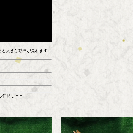
すると大きな動画が見れます
も仲良し＾＾