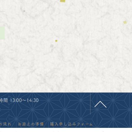
>
 13:00～14:30
の流れ
お迎えの準備
購入申し込みフォーム