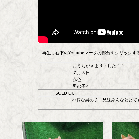
再生し右下のYoutubeマークの部分をクリック
おうちがきまりました＾＾
７月３日
赤色
男の子♂
SOLD OUT
小柄な男の子 兄妹みんなととて