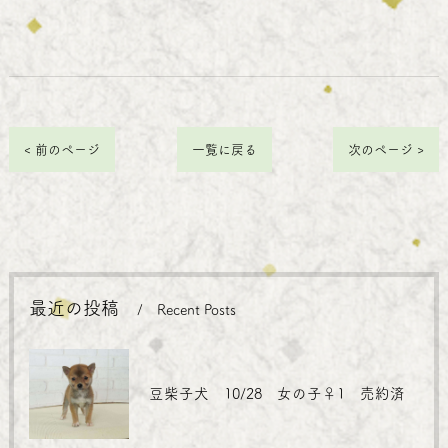
< 前のページ
一覧に戻る
次のページ >
最近の投稿
Recent Posts
豆柴子犬 10/28 女の子♀1 売約済