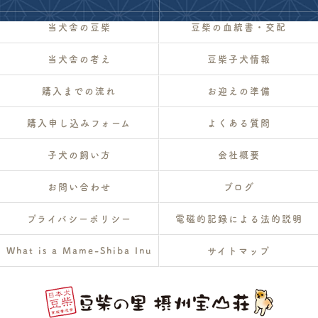
当犬舎の豆柴
豆柴の血統書・交配
当犬舎の考え
豆柴子犬情報
購入までの流れ
お迎えの準備
購入申し込みフォーム
よくある質問
子犬の飼い方
会社概要
お問い合わせ
ブログ
プライバシーポリシー
電磁的記録による法的説明
What is a Mame-Shiba Inu
サイトマップ