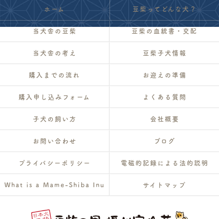
ホーム
豆柴ってどんな犬？
当犬舎の豆柴
豆柴の血統書・交配
当犬舎の考え
豆柴子犬情報
購入までの流れ
お迎えの準備
購入申し込みフォーム
よくある質問
子犬の飼い方
会社概要
お問い合わせ
ブログ
プライバシーポリシー
電磁的記録による法的説明
What is a Mame-Shiba Inu
サイトマップ