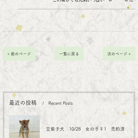
< 前のページ
一覧に戻る
次のページ >
最近の投稿
Recent Posts
豆柴子犬 10/28 女の子♀1 売約済