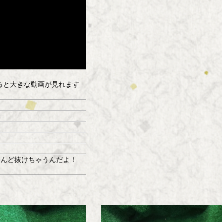
すると大きな動画が見れます
んど抜けちゃうんだよ！