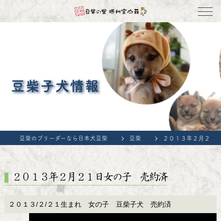
豆柴子犬情報
豆柴のブリーダーなら日本犬豆柴育成普及会 豆柴の里・摂州宝山荘
豆柴子犬情報
２０１３年２月２１日女の子 売約済
２０１３年２月２１日女の子 売約済
２０１３/２/２１生まれ 女の子 豆柴子犬 売約済