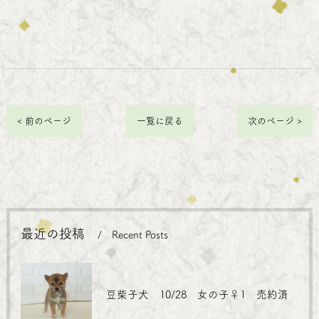
< 前のページ
一覧に戻る
次のページ >
最近の投稿
Recent Posts
豆柴子犬 10/28 女の子♀1 売約済