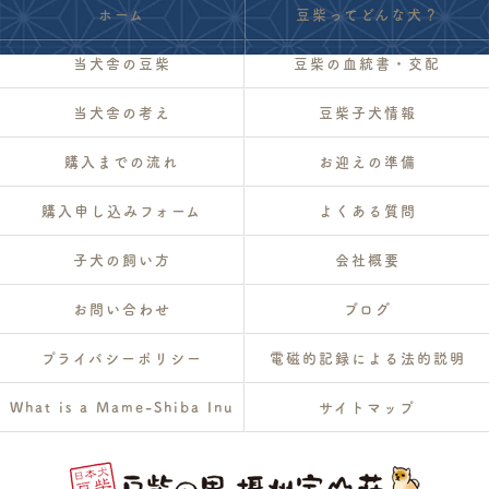
ホーム
豆柴ってどんな犬？
当犬舎の豆柴
豆柴の血統書・交配
当犬舎の考え
豆柴子犬情報
購入までの流れ
お迎えの準備
購入申し込みフォーム
よくある質問
子犬の飼い方
会社概要
お問い合わせ
ブログ
プライバシーポリシー
電磁的記録による法的説明
What is a Mame-Shiba Inu
サイトマップ